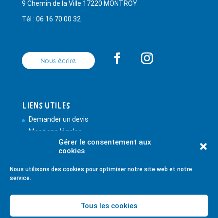
9 Chemin de la Ville 17220 MONTROY
Tél : 06 16 70 00 32
Nous écrire
Liens utiles
Demander un devis
Mentions légales
Gérer le consentement aux
Politique de confidentialité
cookies
Politique de cookies (UE)
Plan de site
Nous utilisons des cookies pour optimiser notre site web et notre
service.
Tous les cookies