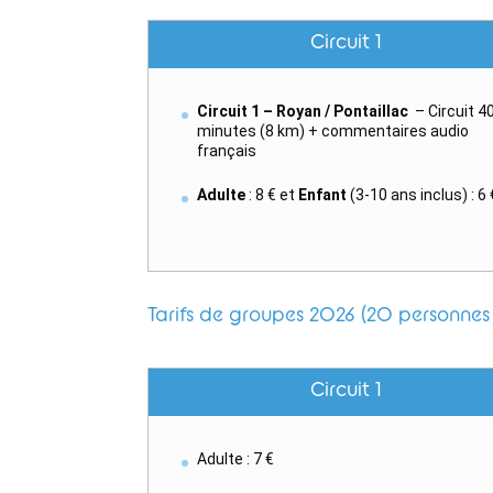
Circuit 1
Circuit 1 – Royan / Pontaillac
– Circuit 4
minutes (8 km) + commentaires audio
français
Adulte
: 8 € et
Enfant
(3-10 ans inclus) : 6 
Tarifs de groupes 2026 (20 personnes 
Circuit 1
Adulte : 7 €