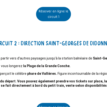
Réserver en ligne le
circuit 1
rcuit 2 : Direction Saint-Georges de Didonn
partir vers d’autres paysages jusqu’à la station balnéaire de
Saint-G
n, vous longerez
la Plage de la Grande Conche.
aperçoit le célèbre
phare de Vallières.
Figure incontournable de la régi
du départ. Vous pouvez également prendre vos tickets sur place, la b
t se fait directement à bord du petit train, vente selon disponibilité