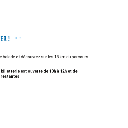
er !
de balade et découvrez sur les 18 km du parcours
illetterie est ouverte de 10h à 12h et de
s restantes.