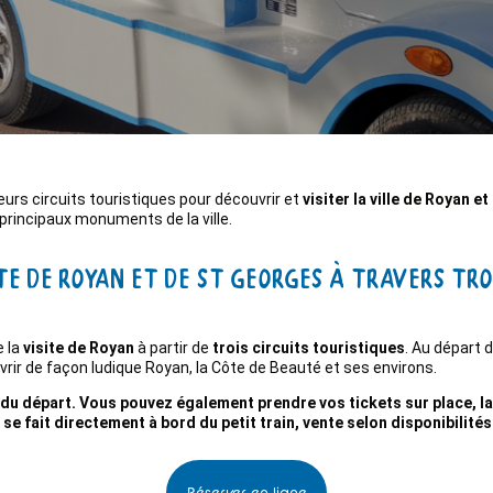
eurs circuits touristiques pour découvrir et
visiter la ville de Royan e
principaux monuments de la ville.
e de Royan et de St Georges à travers troi
e la
visite de Royan
à partir de
trois circuits touristiques
. Au départ
rir de façon ludique Royan, la Côte de Beauté et ses environs.
du départ. Vous pouvez également prendre vos tickets sur place, la b
t se fait directement à bord du petit train, vente selon disponibilité
Réserver en ligne