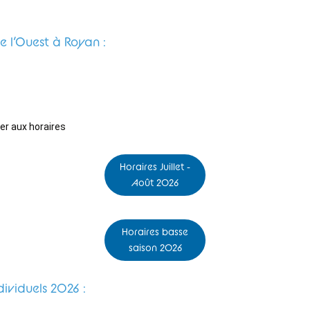
de l’Ouest à Royan :
er aux horaires
Horaires Juillet -
Août 2026
Horaires basse
saison 2026
dividuels 2026 :