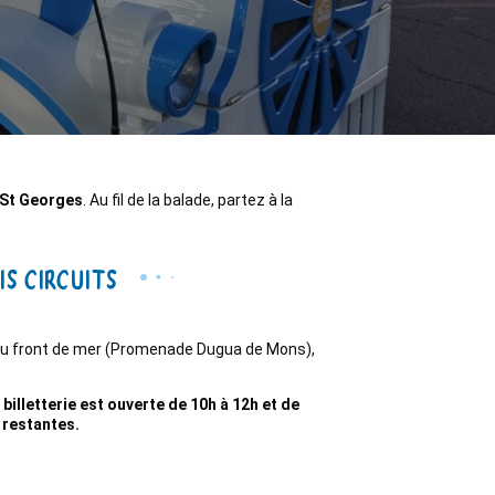
t St Georges
. Au fil de la balade, partez à la
s circuits
 du front de mer (Promenade Dugua de Mons),
illetterie est ouverte de 10h à 12h et de
s restantes.