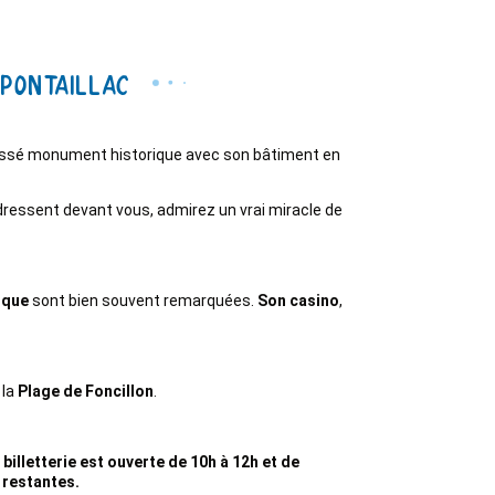
 Pontaillac
 Classé monument historique avec son bâtiment en
ressent devant vous, admirez un vrai miracle de
oque
sont bien souvent remarquées.
Son casino
,
 la
Plage de Foncillon
.
illetterie est ouverte de 10h à 12h et de
s restantes.