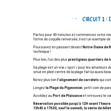
Circuit 1 
Partez pour 40 minutes et commencez votre vis
forme de coquille renversée, il est un exemple de
Poursuivez en passant devant
Notre-Dame de 
technique !
Plus loin, l’un des plus
prestigieux quartiers de l
Sa plage est un vrai « spot » pour les amateurs d
situé en plein centre de la plage fait lui aussi bea
Notez plus loin
l’alignement de carrelets
qui con
Longez
la Plage du Pigeonnier
, petit coin de pa
Accédez au
Port de Plaisance
et retrouvez le c
Réservation possible jusqu’à 12H avant l’heure 
13h45 à 17h30, sauf le samedi, la vente de bille