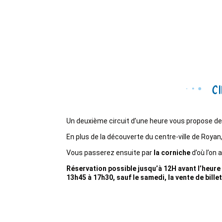
Ci
Un deuxième circuit d’une heure vous propose de 
En plus de la découverte du centre-ville de Roya
Vous passerez ensuite par
la corniche
d’où l’on 
Réservation possible jusqu’à 12H avant l’heure 
13h45 à 17h30, sauf le samedi, la vente de bille