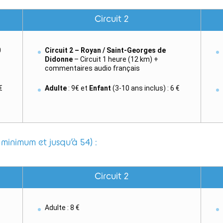
Circuit 2
0
Circuit 2 – Royan / Saint-Georges de
Didonne
– Circuit 1 heure (12 km) +
commentaires audio français
€
Adulte
: 9€ et
Enfant
(3-10 ans inclus) : 6 €
minimum et jusqu’à 54) :
Circuit 2
Adulte : 8 €