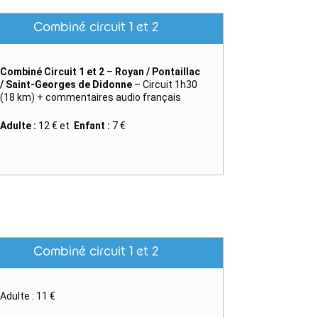
Combiné circuit 1 et 2
Combiné Circuit 1 et 2
–
Royan / Pontaillac
/ Saint-Georges de Didonne
– Circuit 1h30
(18 km) + commentaires audio français
Adulte :
12 € et
Enfant :
7 €
Combiné circuit 1 et 2
Adulte : 11 €