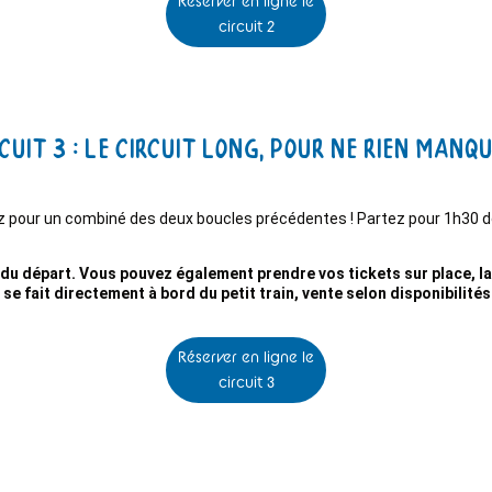
Réserver en ligne le
circuit 2
cuit 3 : Le circuit long, pour ne rien manqu
tez pour un combiné des deux boucles précédentes ! Partez pour 1h30 
du départ. Vous pouvez également prendre vos tickets sur place, la b
t se fait directement à bord du petit train, vente selon disponibilité
Réserver en ligne le
circuit 3